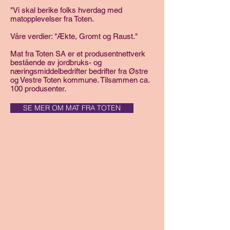
"Vi skal berike folks hverdag med
matopplevelser fra Toten.
Våre verdier: "Ækte, Gromt og Raust."
Mat fra Toten SA er et produsentnettverk
bestående av jordbruks- og
næringsmiddelbedrifter bedrifter fra Østre
og Vestre Toten kommune. Tilsammen ca.
100 produsenter.
SE MER OM MAT FRA TOTEN