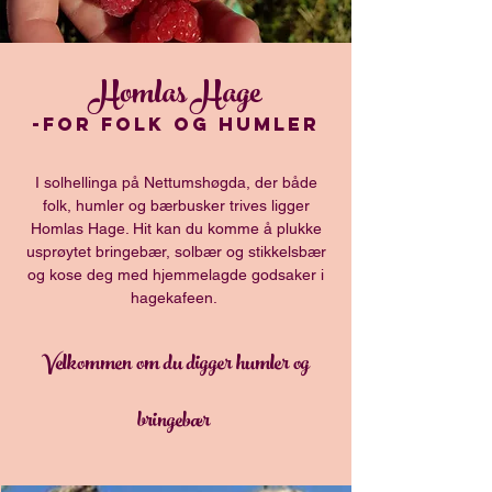
Homlas Hage
-for folk og humler
I solhellinga på Nettumshøgda, der både
folk, humler og bærbusker trives ligger
Homlas Hage. Hit kan du komme å plukke
usprøytet bringebær, solbær og stikkelsbær
og kose deg med hjemmelagde godsaker i
hagekafeen.
Velkommen om du digger humler og
bringebær