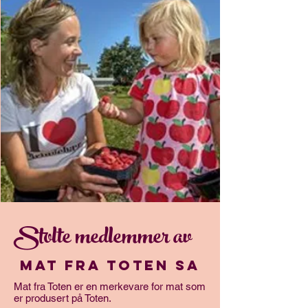
Stolte medlemmer av
Mat fra toten SA
Mat fra Toten er en merkevare for mat som
er produsert på Toten.